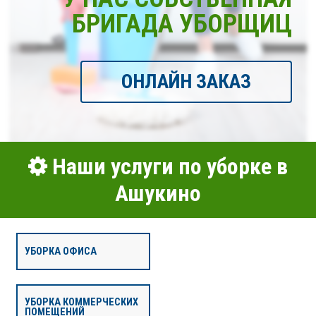
БРИГАДА УБОРЩИЦ
ОНЛАЙН ЗАКАЗ
Наши услуги по уборке в
Ашукино
УБОРКА ОФИСА
УБОРКА КОММЕРЧЕСКИХ
ПОМЕЩЕНИЙ