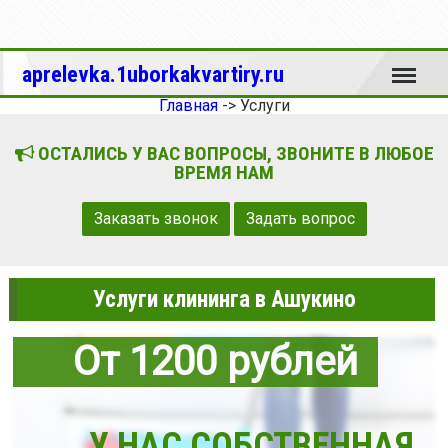
Меню
aprelevka.1uborkakvartiry.ru
Главная
->
Услуги
ОСТАЛИСЬ У ВАС ВОПРОСЫ, ЗВОНИТЕ В ЛЮБОЕ
ВРЕМЯ НАМ
Заказать звонок
Задать вопрос
Услуги клининга в Ашукино
От 1200 рублей
У НАС СОБСТВЕННАЯ