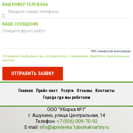
ВАШ НОМЕР ТЕЛЕФОНА
ВАШЕ СООБЩЕНИЕ
400 символов максимум
Отправляя сообщение, вы соглашаетесь с правилами обработки персональных
данных
ОТПРАВИТЬ ЗАЯВКУ
Главная
Прайс-лист
Услуги
Отзывы
Контакты
Города где мы работаем
ООО "Уборка №1"
г.
Ашукино
,
улица Центральная, 14
Телефон:
+7 (926) 009-70-92
E-mail:
info@aprelevka.1uborkakvartiry.ru