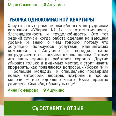
Марк Самсонов
Ашукино
УБОРКА ОДНОКОМНАТНОЙ КВАРТИРЫ
Хочу сказать огромное спасибо всем сотрудникам
компании «Уборка №1» за ответственность,
благонадежность и трудолюбивость. Это тот
редкий случай, когда работа сделана на высшем
уровне. Я знаю, о чем говорю, потому что
регулярно пользуюсь услугами клининговых
компаний в Ашукино и нередко наше
сотрудничество заканчивается скандалом. Потому
что лишь единицы работают хорошо. Другие
убирают только в видимых местах, а стоит начать
проверять, как появляются вопросы. «Уборка №1»
— большие молодцы. Я специально проверила
полки, антресоли, люстры, плафоны и прочие
мелочи — все идеально чисто. Была приятно
удивлена. Спасибо, обращусь еще!
Анна Гончарова
Ашукино
ОСТАВИТЬ ОТЗЫВ