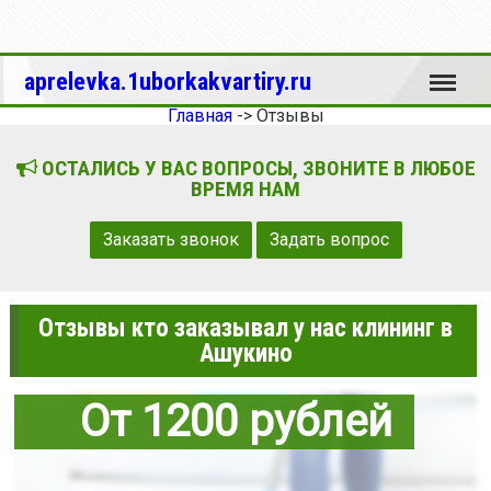
Меню
aprelevka.1uborkakvartiry.ru
Главная
->
Отзывы
ОСТАЛИСЬ У ВАС ВОПРОСЫ, ЗВОНИТЕ В ЛЮБОЕ
ВРЕМЯ НАМ
Заказать звонок
Задать вопрос
Отзывы кто заказывал у нас клининг в
Ашукино
От 1200 рублей