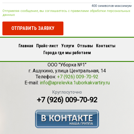
400 символов максимум
Отправляя сообщение, вы соглашаетесь с правилами обработки персональных
данных
ОТПРАВИТЬ ЗАЯВКУ
Главная
Прайс-лист
Услуги
Отзывы
Контакты
Города где мы работаем
ООО "Уборка №1"
г.
Ашукино
,
улица Центральная, 14
Телефон:
+7 (926) 009-70-92
E-mail:
info@aprelevka.1uborkakvartiry.ru
Круглосуточно
+7 (926) 009-70-92